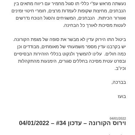
נעשתה מראש עפ"י כללי תו סגול מחמיר עם ריווח מתאים בין
הנבחנים, מחיצות שקופות לעמדות מרצים, חומרי חיטוי זמינים
ואוורור הכיתות. הנבחנים, המשגיחים והסגל הנוכח נדרשים
לעטות מסיכות לאורך כל הבחינה.
ביטול התו הירוק עדין לא מבשר את סופה של מגפת הקורונה.
יש בקרבנו עדין מספר משמעותי של מאומתים, מבודדים וכן
כמה חולים. עלינו להמשיך ולנקוט בכללי הזהירות הבסיסיים
ובפרט עטית מסיכה בחללים סגורים, הימנעות מהתקהלות
וכיו"ב.
בברכה,
בועז
פורסם
04/01/2022
וירוס הקורונה – עדכון #34 – 04/01/2022
ב