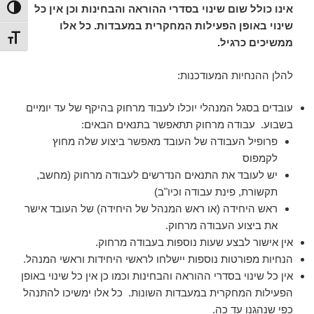
אינו כולל שום שינוי בסדרי ההוראה והבחינות וכן אין כל
הפעל/כ
שינוי באופן הפעילות המחקרית במעבדות. כל אלו
מתג גו
ממשיכים כרגיל.
להלן ההנחיות המעודכנות:
עובדים בסגל המנהלי יוכלו לעבוד מרחוק בהיקף של עד יומיים
בשבוע. עבודה מרחוק תתאפשר בתנאים הבאים:
פרופיל העבודה של העובד מאפשר ביצוע שלה מחוץ
לקמפוס
יש לעובד את התנאים הנדרשים לעבודה מרחוק (מחשב,
תקשורת, פינת עבודה וכיו"ב)
ראש היחידה (או ראש המנהל של היחידה) של העובד אישר
את ביצוע העבודה מרחוק
.
אין אישור לבצע שעות נוספות בעבודה מרחוק.
הנחיות מפורטות נוספות יישלחו לראשי היחידות וראשי המנהל.
אין כל שינוי בסדרי ההוראה והבחינות וכמו כן אין כל שינוי באופן
הפעילות המחקרית במעבדות השונות. כל אלו ימשיכו להתנהל
כפי שנהגנו עד כה.