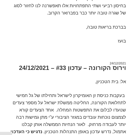
בחיסון רביעי ושתי התפתחויות אלו תאפשרנה לנו לחזור לסוג
של שגרה טובה יותר כבר בפברואר הקרוב.
בברכת בריאות טובה,
בועז
פורסם
24/12/2021
וירוס הקורונה – עדכון #33 – 24/12/2021
ב
אל: בית הטכניון,
בעקבות כניסת זן האומיקרון לישראל ותחילתו של גל חמישי
לתחלואת הקורונה, החליטה ממשלת ישראל על מספר צעדים
שנועדו לבלום את התפשטות המחלה. אחד הצעדים קורא
לצמצום נוכחות עובדים במגזר הציבורי ע"י מתן גמישות רבה
יותר לעבודה מרחוק. לאור הנחיות הממשלה אותן קבלנו
אתמול, נדרש עדכון באופן התנהלות הטכניון.
נדגיש כי העדכון