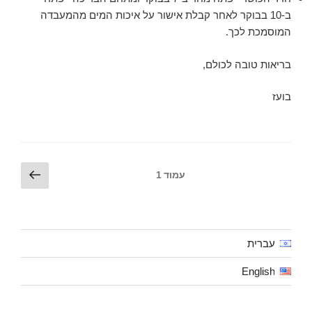
ב-10 בבוקר לאחר קבלת אישור על איכות המים מהמעבדה
המוסמכת לכך.
בריאות טובה לכולם,
בועז
Posts
עמוד
עמוד
1
הבא
pagination
עברית
English