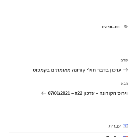
קטגוריות
EVPDG-HE
ניווט
הפוסט
קודם
הקודם
עדכון בדבר חולי קורונה מאומתים בקמפוס
הפוסט
הבא
הבא
וירוס הקורונה – עדכון #22 – 07/01/2021
עברית